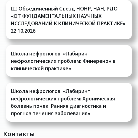
III Oбъединенный Cъезд НОНР, НАН, РДО
«ОТ ФУНДАМЕНТАЛЬНЫХ НАУЧНЫХ
ИССЛЕДОВАНИЙ К КЛИНИЧЕСКОЙ ПРАКТИКЕ»
22.10.2026
Школа нефрологов: «Лабиринт
нефрологических проблем: Финеренон в
клинической практике»
Школа нефрологов: «Лабиринт
нефрологических проблем: Хроническая
болезнь почек. Ранняя диагностика и
прогноз течения заболевания»
Контакты