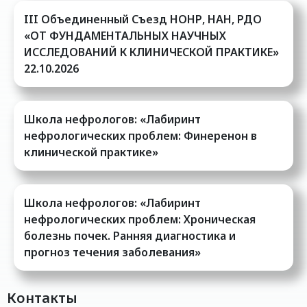
III Oбъединенный Cъезд НОНР, НАН, РДО
«ОТ ФУНДАМЕНТАЛЬНЫХ НАУЧНЫХ
ИССЛЕДОВАНИЙ К КЛИНИЧЕСКОЙ ПРАКТИКЕ»
22.10.2026
Школа нефрологов: «Лабиринт
нефрологических проблем: Финеренон в
клинической практике»
Школа нефрологов: «Лабиринт
нефрологических проблем: Хроническая
болезнь почек. Ранняя диагностика и
прогноз течения заболевания»
Контакты