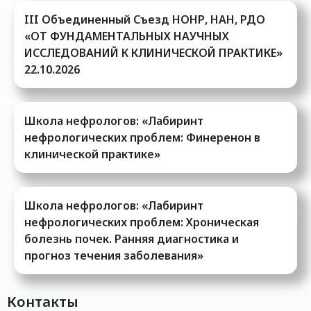
III Oбъединенный Cъезд НОНР, НАН, РДО
«ОТ ФУНДАМЕНТАЛЬНЫХ НАУЧНЫХ
ИССЛЕДОВАНИЙ К КЛИНИЧЕСКОЙ ПРАКТИКЕ»
22.10.2026
Школа нефрологов: «Лабиринт
нефрологических проблем: Финеренон в
клинической практике»
Школа нефрологов: «Лабиринт
нефрологических проблем: Хроническая
болезнь почек. Ранняя диагностика и
прогноз течения заболевания»
Контакты