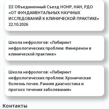
III Oбъединенный Cъезд НОНР, НАН, РДО
«ОТ ФУНДАМЕНТАЛЬНЫХ НАУЧНЫХ
ИССЛЕДОВАНИЙ К КЛИНИЧЕСКОЙ ПРАКТИКЕ»
22.10.2026
Школа нефрологов: «Лабиринт
нефрологических проблем: Финеренон в
клинической практике»
Школа нефрологов: «Лабиринт
нефрологических проблем: Хроническая
болезнь почек. Ранняя диагностика и
прогноз течения заболевания»
Контакты