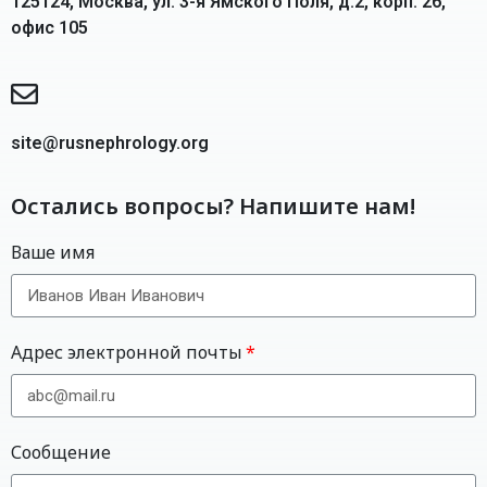
125124, Москва, ул. 3-я Ямского Поля, д.2, корп. 26,
офис 105
site@rusnephrology.org
Остались вопросы? Напишите нам!
Ваше имя
Адрес электронной почты
Сообщение